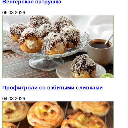
Венгерская ватрушка
06.08.2026
Профитроли со взбитыми сливками
04.08.2026