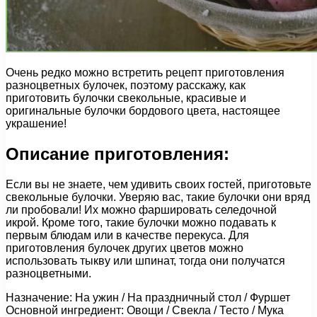
Очень редко можно встретить рецепт приготовления
разноцветных булочек, поэтому расскажу, как
приготовить булочки свекольные, красивые и
оригинальные булочки бордового цвета, настоящее
украшение!
Описание приготовления:
Если вы не знаете, чем удивить своих гостей, приготовьте
свекольные булочки. Уверяю вас, такие булочки они вряд
ли пробовали! Их можно фаршировать селедочной
икрой. Кроме того, такие булочки можно подавать к
первым блюдам или в качестве перекуса. Для
приготовления булочек других цветов можно
использовать тыкву или шпинат, тогда они получатся
разноцветными.
Назначение: На ужин / На праздничный стол / Фуршет
Основной ингредиент: Овощи / Свекла / Тесто / Мука