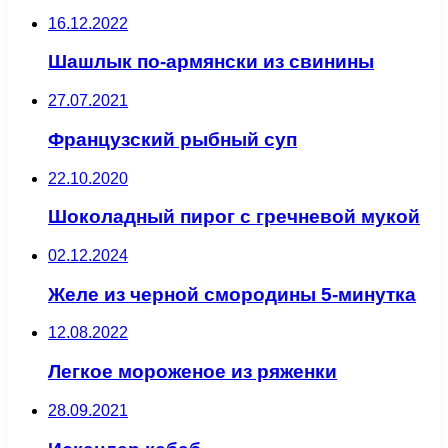
16.12.2022
Шашлык по-армянски из свинины
27.07.2021
Французский рыбный суп
22.10.2020
Шоколадный пирог с гречневой мукой
02.12.2024
Желе из черной смородины 5-минутка
12.08.2022
Легкое мороженое из ряженки
28.09.2021