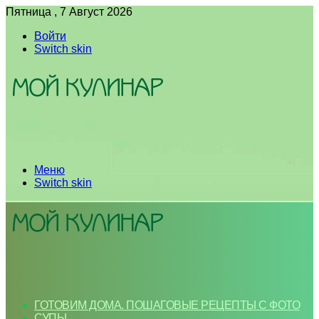
Пятница , 7 Август 2026
Войти
Switch skin
Меню
Switch skin
ГОТОВИМ ДОМА. ПОШАГОВЫЕ РЕЦЕПТЫ С ФОТО
СУПЫ