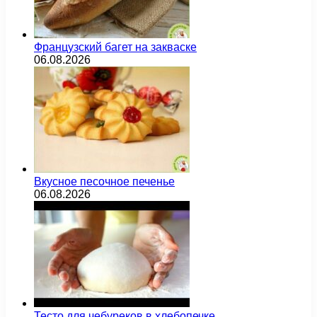
Французский багет на закваске
06.08.2026
Вкусное песочное печенье
06.08.2026
Тесто для чебуреков в хлебопечке