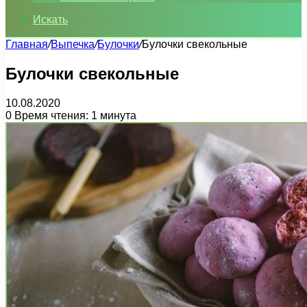
Искать
Главная
/
Выпечка
/
Булочки
/
Булочки свекольные
Булочки свекольные
10.08.2020
0
Время чтения: 1 минута