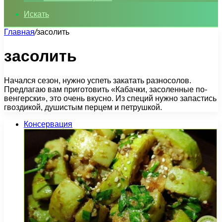
Искать
Главная
/
засолить
засолить
Начался сезон, нужно успеть закатать разносолов.
Предлагаю вам приготовить «Кабачки, засоленные по-
венгерски», это очень вкусно. Из специй нужно запастись
гвоздикой, душистым перцем и петрушкой.
Консервация