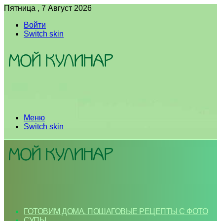
Пятница , 7 Август 2026
Войти
Switch skin
Меню
Switch skin
ГОТОВИМ ДОМА. ПОШАГОВЫЕ РЕЦЕПТЫ С ФОТО
СУПЫ