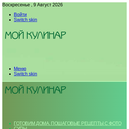
Воскресенье , 9 Август 2026
Войти
Switch skin
Меню
Switch skin
ГОТОВИМ ДОМА. ПОШАГОВЫЕ РЕЦЕПТЫ С ФОТО
СУПЫ