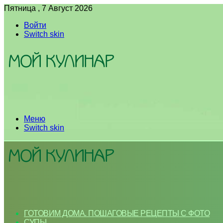
Пятница , 7 Август 2026
Войти
Switch skin
Меню
Switch skin
ГОТОВИМ ДОМА. ПОШАГОВЫЕ РЕЦЕПТЫ С ФОТО
СУПЫ