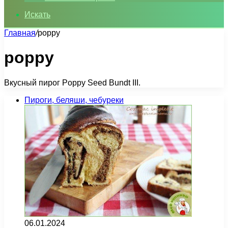
Искать
Главная
/
poppy
poppy
Вкусный пирог Poppy Seed Bundt III.
Пироги, беляши, чебуреки
06.01.2024