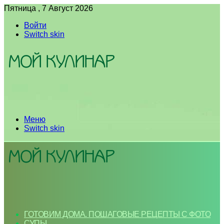
Пятница , 7 Август 2026
Войти
Switch skin
Меню
Switch skin
ГОТОВИМ ДОМА. ПОШАГОВЫЕ РЕЦЕПТЫ С ФОТО
СУПЫ