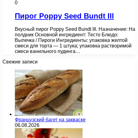
0
Пирог Poppy Seed Bundt III
Вкусный пирог Poppy Seed Bundt III. Назначение: На
полдник Основной ингредиент: Тесто Блюдо:
Выпечка / Пироги Ингредиенты: упаковка желтой
смеси для торта — 1 штука; упаковка растворимой
смеси ванильного пудинга…
Свежие записи
Французский багет на закваске
06.08.2026