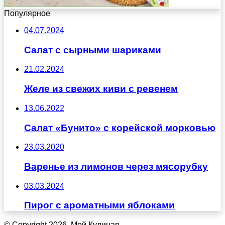
Популярное
04.07.2024
Салат с сырными шариками
21.02.2024
Желе из свежих киви с ревенем
13.06.2022
Салат «Бунито» с корейской морковью
23.03.2020
Варенье из лимонов через мясорубку
03.03.2024
Пирог с ароматными яблоками
© Copyright 2026, Мой Кулинар