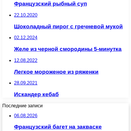
Французский рыбный суп
22.10.2020
Шоколадный пирог с гречневой мукой
02.12.2024
Желе из черной смородины 5-минутка
12.08.2022
Легкое мороженое из ряженки
28.09.2021
Искандер кебаб
Последние записи
06.08.2026
Французский багет на закваске