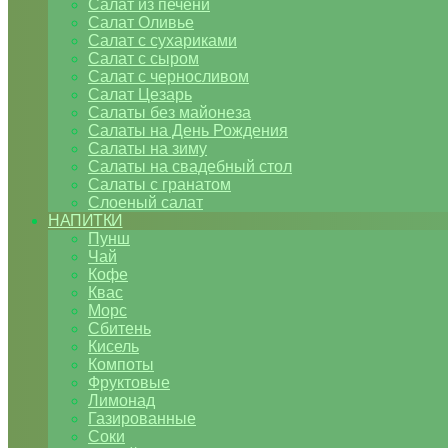
Салат из печени
Салат Оливье
Салат с сухариками
Салат с сыром
Салат с черносливом
Салат Цезарь
Салаты без майонеза
Салаты на День Рождения
Салаты на зиму
Салаты на свадебный стол
Салаты с гранатом
Слоеный салат
НАПИТКИ
Пунш
Чай
Кофе
Квас
Морс
Сбитень
Кисель
Компоты
Фруктовые
Лимонад
Газированные
Соки