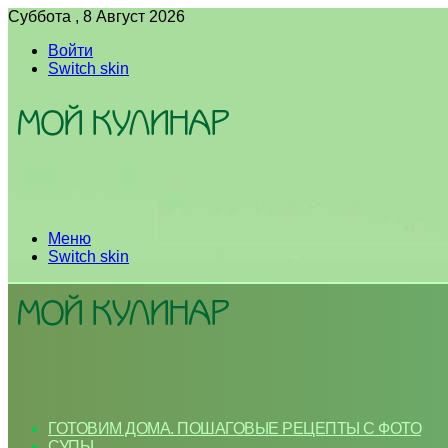
Суббота , 8 Август 2026
Войти
Switch skin
Меню
Switch skin
ГОТОВИМ ДОМА. ПОШАГОВЫЕ РЕЦЕПТЫ С ФОТО
СУПЫ