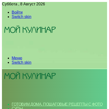
Суббота , 8 Август 2026
Войти
Switch skin
Меню
Switch skin
ГОТОВИМ ДОМА. ПОШАГОВЫЕ РЕЦЕПТЫ С ФОТО
СУПЫ