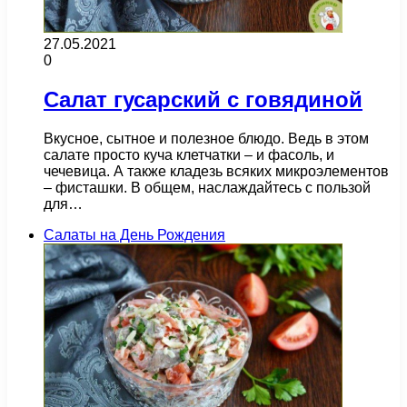
27.05.2021
0
Салат гусарский с говядиной
Вкусное, сытное и полезное блюдо. Ведь в этом
салате просто куча клетчатки – и фасоль, и
чечевица. А также кладезь всяких микроэлементов
– фисташки. В общем, наслаждайтесь с пользой
для…
Салаты на День Рождения