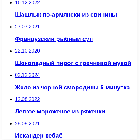
16.12.2022
Шашлык по-армянски из свинины
27.07.2021
Французский рыбный суп
22.10.2020
Шоколадный пирог с гречневой мукой
02.12.2024
Желе из черной смородины 5-минутка
12.08.2022
Легкое мороженое из ряженки
28.09.2021
Искандер кебаб