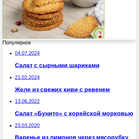
Популярное
04.07.2024
Салат с сырными шариками
21.02.2024
Желе из свежих киви с ревенем
13.06.2022
Салат «Бунито» с корейской морковью
23.03.2020
Варенье из лимонов через мясорубку