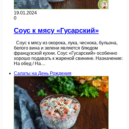
19.01.2024
0
Соус к мясу «Гусарский»
Соус к мясу из окорока, лука, чеснока, бульона,
белого вина и зелени является блюдом
французской кухни. Соус «Гусарский» особенно
хорошо подавать к жареной свинине. Назначение:
На обед / На…
Салаты на День Рождения