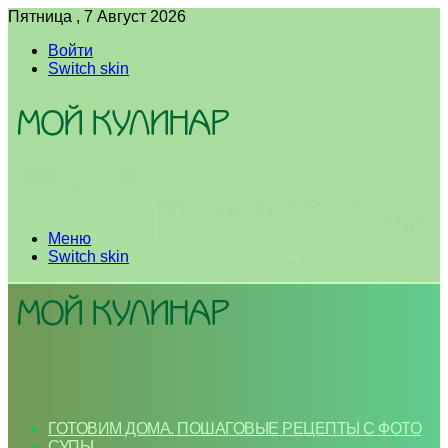
Пятница , 7 Август 2026
Войти
Switch skin
Меню
Switch skin
ГОТОВИМ ДОМА. ПОШАГОВЫЕ РЕЦЕПТЫ С ФОТО
СУПЫ