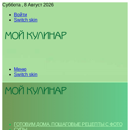
Суббота , 8 Август 2026
Войти
Switch skin
Меню
Switch skin
ГОТОВИМ ДОМА. ПОШАГОВЫЕ РЕЦЕПТЫ С ФОТО
СУПЫ