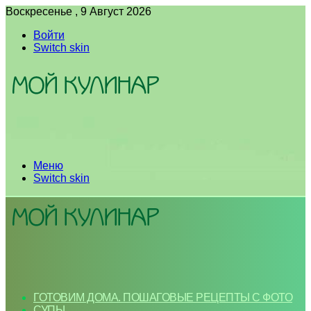
Воскресенье , 9 Август 2026
Войти
Switch skin
Меню
Switch skin
ГОТОВИМ ДОМА. ПОШАГОВЫЕ РЕЦЕПТЫ С ФОТО
СУПЫ