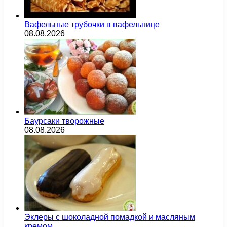
Вафельные трубочки в вафельнице
08.08.2026
Баурсаки творожные
08.08.2026
Эклеры с шоколадной помадкой и масляным
кремом