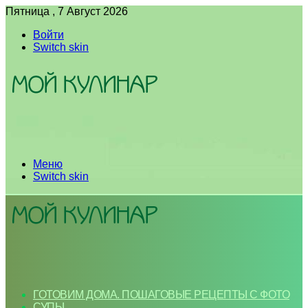
Пятница , 7 Август 2026
Войти
Switch skin
Меню
Switch skin
ГОТОВИМ ДОМА. ПОШАГОВЫЕ РЕЦЕПТЫ С ФОТО
СУПЫ