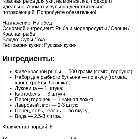
Красная рыба для ухи, на мой взгляд, подходит
идеально. Аромат у бульона действительно
потрясающий. Попробуйте обязательно!
Назначение: На обед
Основной ингредиент: Рыба и морепродукты / Овощи /
Красная рыба
Блюдо: Супы / Уха
География кухни: Русская кухня
Ингредиенты:
Филе красной рыбы — 500 грамм (семга, горбуша);
Набор для рыбного бульона — по вкусу (голова,
хвост, хребты, брюшка);
Луковица — 1 штука;
Картофель — 3 штуки;
Перец горошек — 1 чайная ложка;
Лавровый лист — 2-3 штук;
Перец, соль, зелень — по вкусу;
Вода — 2.5-3 литра.
Количество порций: 6