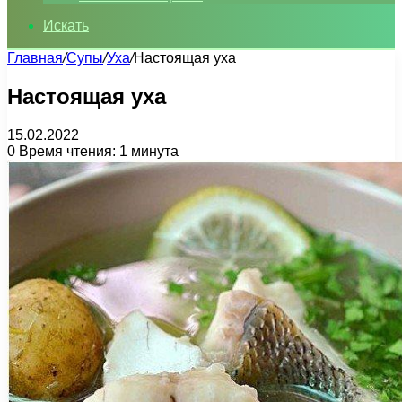
Искать
Главная
/
Супы
/
Уха
/
Настоящая уха
Настоящая уха
15.02.2022
0
Время чтения: 1 минута