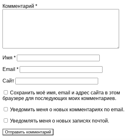
Комментарий
*
Имя
*
Email
*
Сайт
Сохранить моё имя, email и адрес сайта в этом
браузере для последующих моих комментариев.
Уведомить меня о новых комментариях по email.
Уведомлять меня о новых записях почтой.