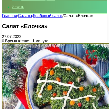
Искать
Главная
/
Салаты
/
Крабовый салат
/
Салат «Елочка»
Салат «Елочка»
27.07.2022
0
Время чтения: 1 минута