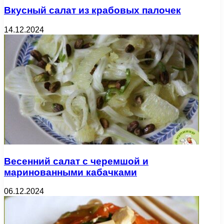
Вкусный салат из крабовых палочек
14.12.2024
Весенний салат с черемшой и
маринованными кабачками
06.12.2024