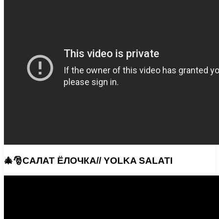
🎄🎅САЛАТ ЁЛОЧКА// YOLKA SALATI