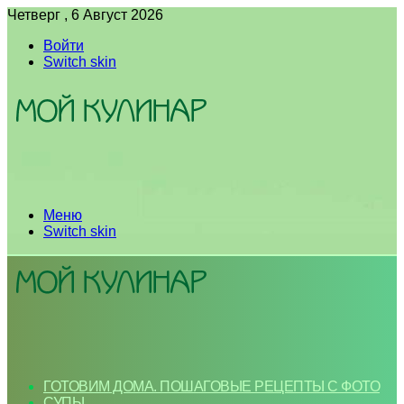
Четверг , 6 Август 2026
Войти
Switch skin
Меню
Switch skin
ГОТОВИМ ДОМА. ПОШАГОВЫЕ РЕЦЕПТЫ С ФОТО
СУПЫ