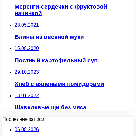
Меренги-сердечки с фруктовой
начинкой
28.05.2021
Блины из овсяной муки
15.09.2020
Постный картофельный суп
29.10.2023
Хлеб с вялеными помидорами
13.01.2022
Щавелевые щи без мяса
Последние записи
06.08.2026