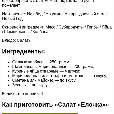
яркий. Украсить салат можно так, как ваша душа
пожелает.
Назначение: На обед / На ужин / На праздничный стол /
Новый Год
Основной ингредиент: Мясо / Субпродукты / Грибы / Яйца
/ Шампиньоны / Колбаса
Блюдо: Салаты
Ингредиенты:
Салями колбаса — 250 грамм;
Шампиньоны маринованные — 200 грамм;
Куриные яйца отварные — 4 штуки;
Маринованная или отварная морковь — по вкусу;
Сметана или майонез — по вкусу;
Зелень — по вкусу.
Количество порций: 4
Как приготовить «Салат «Елочка»»