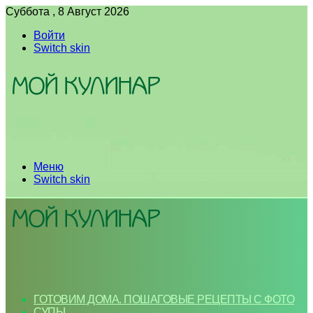
Суббота , 8 Август 2026
Войти
Switch skin
Меню
Switch skin
ГОТОВИМ ДОМА. ПОШАГОВЫЕ РЕЦЕПТЫ С ФОТО
СУПЫ