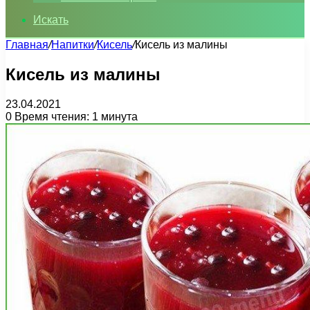
Искать
Главная
/
Напитки
/
Кисель
/
Кисель из малины
Кисель из малины
23.04.2021
0
Время чтения: 1 минута