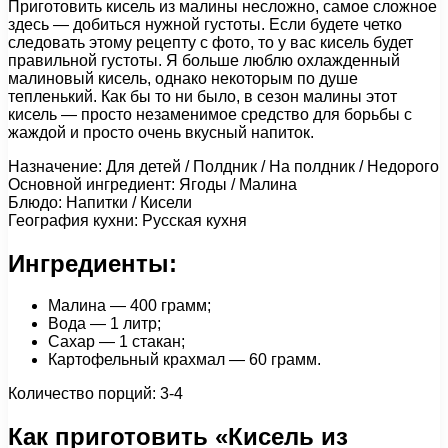
Приготовить кисель из малины несложно, самое сложное
здесь — добиться нужной густоты. Если будете четко
следовать этому рецепту с фото, то у вас кисель будет
правильной густоты. Я больше люблю охлажденный
малиновый кисель, однако некоторым по душе
тепленький. Как бы то ни было, в сезон малины этот
кисель — просто незаменимое средство для борьбы с
жаждой и просто очень вкусный напиток.
Назначение: Для детей / Полдник / На полдник / Недорого
Основной ингредиент: Ягоды / Малина
Блюдо: Напитки / Кисели
География кухни: Русская кухня
Ингредиенты:
Малина — 400 грамм;
Вода — 1 литр;
Сахар — 1 стакан;
Картофельный крахмал — 60 грамм.
Количество порций: 3-4
Как приготовить «Кисель из