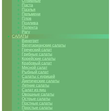
Отбивные
Паста
Паэлья
Пельмени
Плов
Подлива
Полента
Рагу
САЛАТЫ
Винегрет
Вегетарианские салаты
Греческий салат
Грибные салаты
Корейские салаты
Крабовый салат
Мясной салат
Рыбный салат
Салаты с курицей
Диетические салаты
Летние салаты
Салат из яиц
Овощные салаты
Острые салаты
Постные салаты
Простые салаты