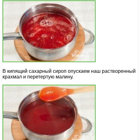
В кипящий сахарный сироп опускаем наш растворенный
крахмал и перетертую малину.