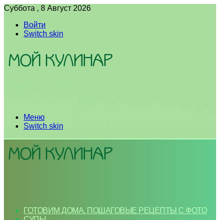
Суббота , 8 Август 2026
Войти
Switch skin
Меню
Switch skin
ГОТОВИМ ДОМА. ПОШАГОВЫЕ РЕЦЕПТЫ С ФОТО
СУПЫ