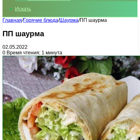
Искать
Главная
/
Горячие блюда
/
Шаурма
/
ПП шаурма
ПП шаурма
02.05.2022
0
Время чтения: 1 минута