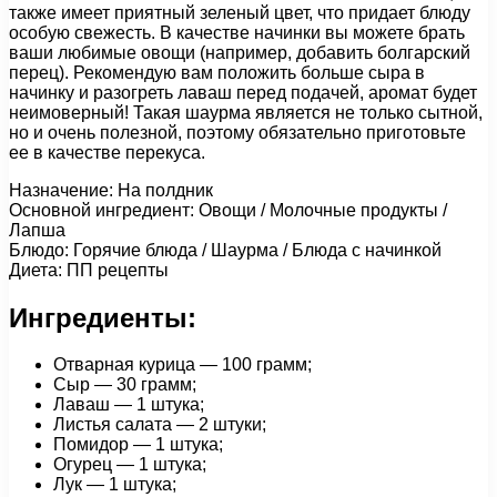
также имеет приятный зеленый цвет, что придает блюду
особую свежесть. В качестве начинки вы можете брать
ваши любимые овощи (например, добавить болгарский
перец). Рекомендую вам положить больше сыра в
начинку и разогреть лаваш перед подачей, аромат будет
неимоверный! Такая шаурма является не только сытной,
но и очень полезной, поэтому обязательно приготовьте
ее в качестве перекуса.
Назначение: На полдник
Основной ингредиент: Овощи / Молочные продукты /
Лапша
Блюдо: Горячие блюда / Шаурма / Блюда с начинкой
Диета: ПП рецепты
Ингредиенты:
Отварная курица — 100 грамм;
Сыр — 30 грамм;
Лаваш — 1 штука;
Листья салата — 2 штуки;
Помидор — 1 штука;
Огурец — 1 штука;
Лук — 1 штука;