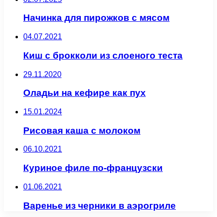
Начинка для пирожков с мясом
04.07.2021
Киш с брокколи из слоеного теста
29.11.2020
Оладьи на кефире как пух
15.01.2024
Рисовая каша с молоком
06.10.2021
Куриное филе по-французски
01.06.2021
Варенье из черники в аэрогриле