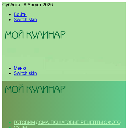
Суббота , 8 Август 2026
Войти
Switch skin
Меню
Switch skin
ГОТОВИМ ДОМА. ПОШАГОВЫЕ РЕЦЕПТЫ С ФОТО
СУПЫ