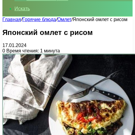
Искать
Главная
/
Горячие блюда
/
Омлет
/
Японский омлет с рисом
Японский омлет с рисом
17.01.2024
0
Время чтения: 1 минута