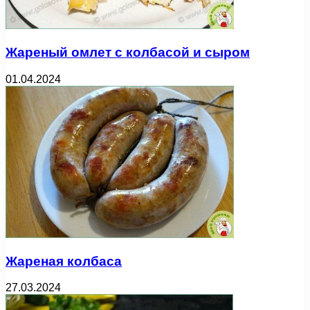
Жареный омлет с колбасой и сыром
01.04.2024
Жареная колбаса
27.03.2024