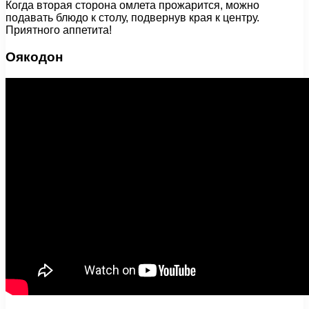
Когда вторая сторона омлета прожарится, можно
подавать блюдо к столу, подвернув края к центру.
Приятного аппетита!
Оякодон