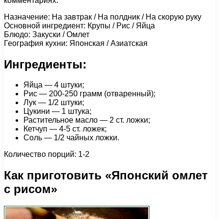
комментариях.
Назначение: На завтрак / На полдник / На скорую руку
Основной ингредиент: Крупы / Рис / Яйца
Блюдо: Закуски / Омлет
География кухни: Японская / Азиатская
Ингредиенты:
Яйца — 4 штуки;
Рис — 200-250 грамм (отваренный);
Лук — 1/2 штуки;
Цукини — 1 штука;
Растительное масло — 2 ст. ложки;
Кетчуп — 4-5 ст. ложек;
Соль — 1/2 чайных ложки.
Количество порций: 1-2
Как приготовить «Японский омлет
с рисом»