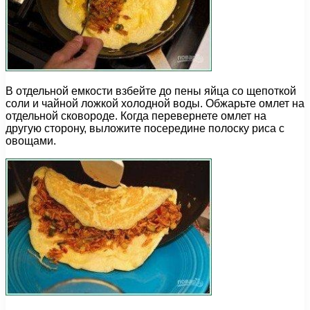
В отдельной емкости взбейте до пены яйца со щепоткой
соли и чайной ложкой холодной воды. Обжарьте омлет на
отдельной сковороде. Когда перевернете омлет на
другую сторону, выложите посередине полоску риса с
овощами.