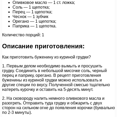
Оливковое масло — 1 ст. ложка;
Соль — 1 щепотка;
Перец — 1 щепотка;
Чеснок — 1 зубчик
Орегано — 1 щепотка;
Паприка — 1 щепотка.
Количество порций: 1
Описание приготовления:
Как приготовить буженину из куриной грудки?
1. Первым делом необходимо вымыть и просушить
грудку. Соединить в небольшой мисочке соль, черный
перец и паприку, орегано. В рецепт приготовления
буженины из куриной грудки можно использовать и
другие специи по вкусу. Полученной смесью тщательно
натереть курочку и оставить на 5-десять минут.
2. На сковороду налить немного оливкового масла и
разогреть. Отправить туда грудку и обжарить с двух
сторон на сильном огне до появления корочки (буквально
по 2-3 минуты).