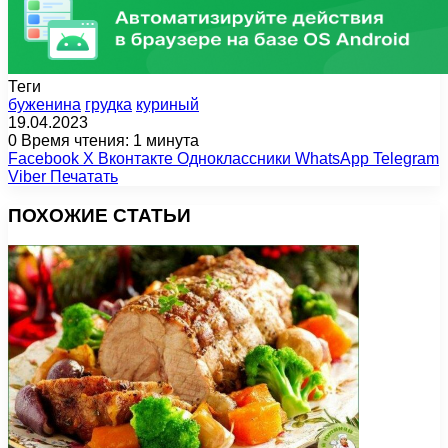
Теги
буженина
грудка
куриный
19.04.2023
0
Время чтения: 1 минута
Facebook
X
Вконтакте
Одноклассники
WhatsApp
Telegram
Viber
Печатать
ПОХОЖИЕ СТАТЬИ