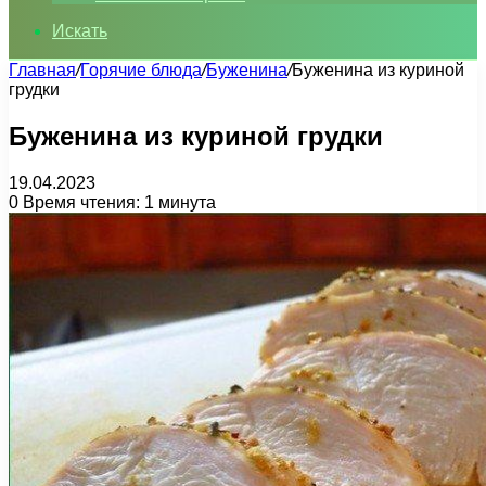
Искать
Главная
/
Горячие блюда
/
Буженина
/
Буженина из куриной
грудки
Буженина из куриной грудки
19.04.2023
0
Время чтения: 1 минута