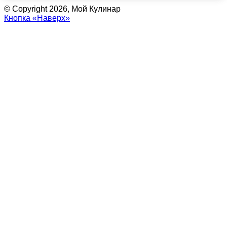
© Copyright 2026, Мой Кулинар
Кнопка «Наверх»