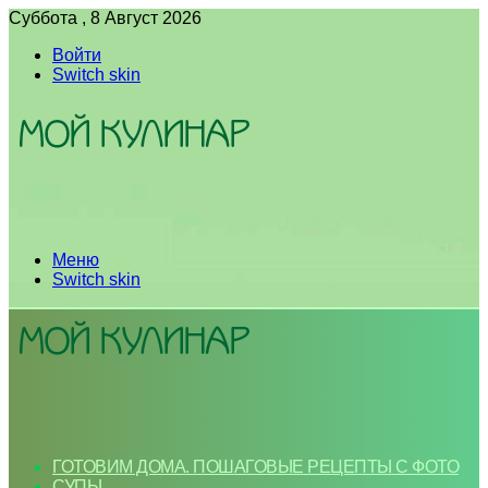
Суббота , 8 Август 2026
Войти
Switch skin
Меню
Switch skin
ГОТОВИМ ДОМА. ПОШАГОВЫЕ РЕЦЕПТЫ С ФОТО
СУПЫ