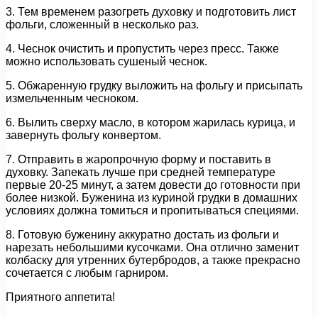
3. Тем временем разогреть духовку и подготовить лист
фольги, сложенный в несколько раз.
4. Чеснок очистить и пропустить через пресс. Также
можно использовать сушеный чеснок.
5. Обжаренную грудку выложить на фольгу и присыпать
измельченным чесноком.
6. Вылить сверху масло, в котором жарилась курица, и
завернуть фольгу конвертом.
7. Отправить в жаропрочную форму и поставить в
духовку. Запекать лучше при средней температуре
первые 20-25 минут, а затем довести до готовности при
более низкой. Буженина из куриной грудки в домашних
условиях должна томиться и пропитываться специями.
8. Готовую буженину аккуратно достать из фольги и
нарезать небольшими кусочками. Она отлично заменит
колбаску для утренних бутербродов, а также прекрасно
сочетается с любым гарниром.
Приятного аппетита!