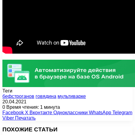
Теги
бефстроганов
говядина
мультиварке
20.04.2021
0
Время чтения: 1 минута
Facebook
X
Вконтакте
Одноклассники
WhatsApp
Telegram
Viber
Печатать
ПОХОЖИЕ СТАТЬИ