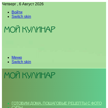
Четверг , 6 Август 2026
Войти
Switch skin
Меню
Switch skin
ГОТОВИМ ДОМА. ПОШАГОВЫЕ РЕЦЕПТЫ С ФОТО
СУПЫ