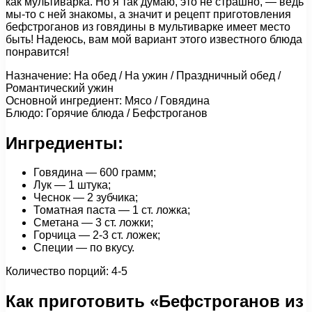
как мультиварка. Но я так думаю, это не страшно, — ведь
мы-то с ней знакомы, а значит и рецепт приготовления
бефстроганов из говядины в мультиварке имеет место
быть! Надеюсь, вам мой вариант этого известного блюда
понравится!
Назначение: На обед / На ужин / Праздничный обед /
Романтический ужин
Основной ингредиент: Мясо / Говядина
Блюдо: Горячие блюда / Бефстроганов
Ингредиенты:
Говядина — 600 грамм;
Лук — 1 штука;
Чеснок — 2 зубчика;
Томатная паста — 1 ст. ложка;
Сметана — 3 ст. ложки;
Горчица — 2-3 ст. ложек;
Специи — по вкусу.
Количество порций: 4-5
Как приготовить «Бефстроганов из