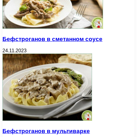
Бефстроганов в сметанном соусе
24.11.2023
Бефстроганов в мультиварке