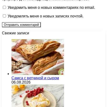
Уведомить меня о новых комментариях по email.
Уведомлять меня о новых записях почтой.
Свежие записи
Самса с ветчиной и сыром
06.08.2026