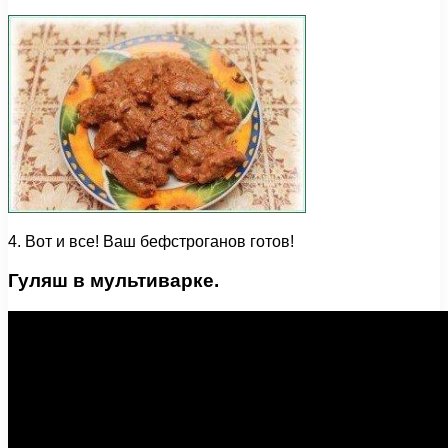
4. Вот и все! Ваш бефстроганов готов!
Гуляш в мультиварке.