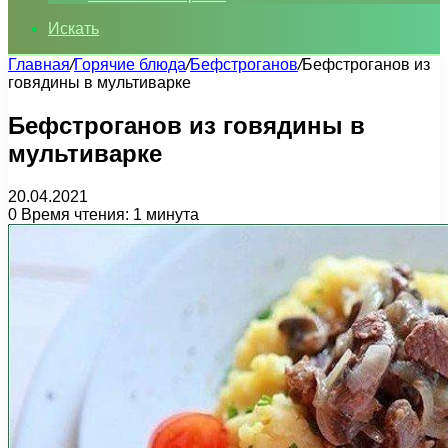
Искать
Главная
/
Горячие блюда
/
Бефстроганов
/
Бефстроганов из
говядины в мультиварке
Бефстроганов из говядины в
мультиварке
20.04.2021
0
Время чтения: 1 минута