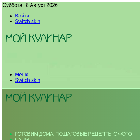
Суббота , 8 Август 2026
Войти
Switch skin
Меню
Switch skin
ГОТОВИМ ДОМА. ПОШАГОВЫЕ РЕЦЕПТЫ С ФОТО
СУПЫ