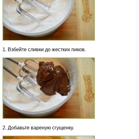
1. Взбейте сливки до жестких пиков.
2. Добавьте вареную сгущенку.