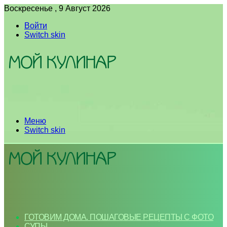
Воскресенье , 9 Август 2026
Войти
Switch skin
Меню
Switch skin
ГОТОВИМ ДОМА. ПОШАГОВЫЕ РЕЦЕПТЫ С ФОТО
СУПЫ