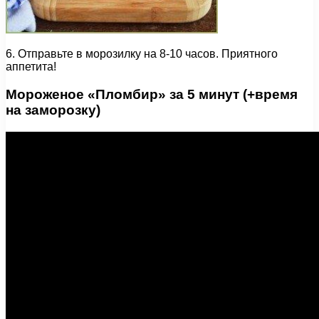
6. Отправьте в морозилку на 8-10 часов. Приятного
аппетита!
Мороженое «Пломбир» за 5 минут (+время
на заморозку)