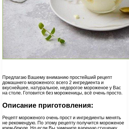
Предлагаю Вашему вниманию простейший рецепт
домашнего мороженого: всего 2 ингредиента и
вкуснейшее, натуральное, недорогое мороженое у Вас
на столе. Готовится без мороженицы, всё очень просто.
Описание приготовления:
Рецепт мороженого очень прост и ингредиенты менять
не рекомендую. По этому рецепту получится мороженое
крем-брюле. Но если Вы замените вареную сгущенку