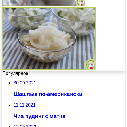
Популярное
30.09.2021
Шашлык по-американски
11.11.2021
Чиа пудинг с матча
12.05.2022