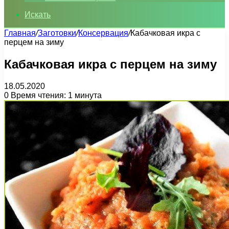
Искать
Главная
/
Заготовки
/
Консервация
/
Кабачковая икра с
перцем на зиму
Кабачковая икра с перцем на зиму
18.05.2020
0
Время чтения: 1 минута