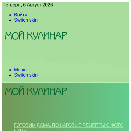
Четверг , 6 Август 2026
Войти
Switch skin
Меню
Switch skin
ГОТОВИМ ДОМА. ПОШАГОВЫЕ РЕЦЕПТЫ С ФОТО
СУПЫ