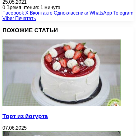
25.05.2021
0
Время чтения: 1 минута
Facebook
X
Вконтакте
Одноклассники
WhatsApp
Telegram
Viber
Печатать
ПОХОЖИЕ СТАТЬИ
Торт из йогурта
07.06.2025