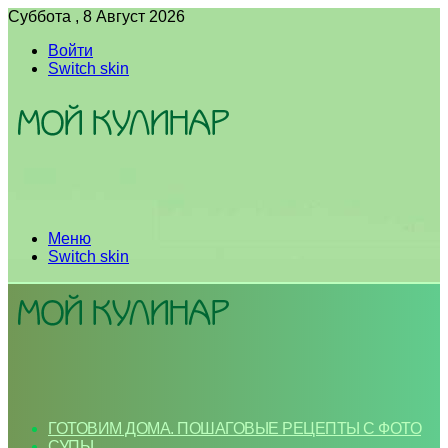
Суббота , 8 Август 2026
Войти
Switch skin
Меню
Switch skin
ГОТОВИМ ДОМА. ПОШАГОВЫЕ РЕЦЕПТЫ С ФОТО
СУПЫ