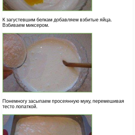
К загустевшим белкам добавляем взбитые яйца.
Взбиваем миксером.
Понемногу засыпаем просеянную муку, перемешивая
тесто лопаткой.