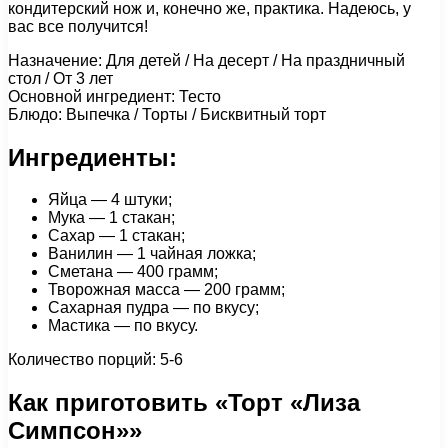
кондитерский нож и, конечно же, практика. Надеюсь, у
вас все получится!
Назначение: Для детей / На десерт / На праздничный
стол / От 3 лет
Основной ингредиент: Тесто
Блюдо: Выпечка / Торты / Бисквитный торт
Ингредиенты:
Яйца — 4 штуки;
Мука — 1 стакан;
Сахар — 1 стакан;
Ванилин — 1 чайная ложка;
Сметана — 400 грамм;
Творожная масса — 200 грамм;
Сахарная пудра — по вкусу;
Мастика — по вкусу.
Количество порций: 5-6
Как приготовить «Торт «Лиза
Симпсон»»