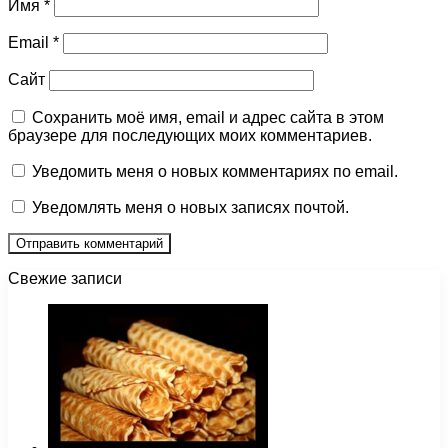
Имя
*
Email
*
Сайт
Сохранить моё имя, email и адрес сайта в этом
браузере для последующих моих комментариев.
Уведомить меня о новых комментариях по email.
Уведомлять меня о новых записях почтой.
Свежие записи