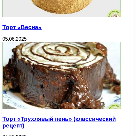
Торт «Весна»
05.06.2025
Торт «Трухлявый пень» (классический
рецепт)