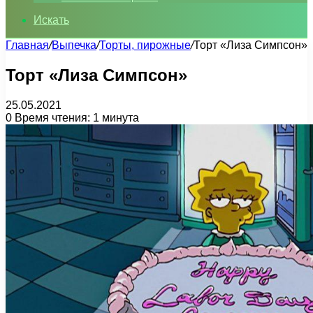
Искать
Главная
/
Выпечка
/
Торты, пирожные
/
Торт «Лиза Симпсон»
Торт «Лиза Симпсон»
25.05.2021
0
Время чтения: 1 минута