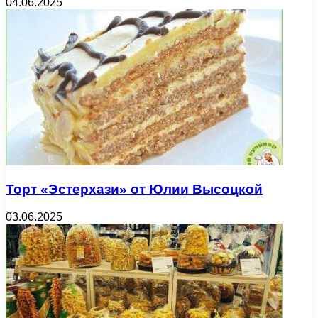
04.06.2025
Торт «Эстерхази» от Юлии Высоцкой
03.06.2025