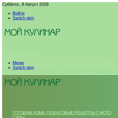
Суббота , 8 Август 2026
Войти
Switch skin
Меню
Switch skin
ГОТОВИМ ДОМА. ПОШАГОВЫЕ РЕЦЕПТЫ С ФОТО
СУПЫ