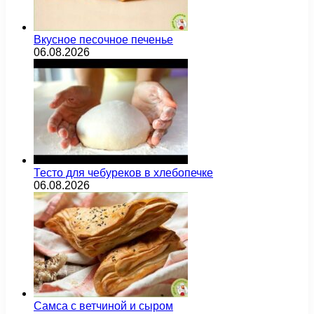
Вкусное песочное печенье
06.08.2026
Тесто для чебуреков в хлебопечке
06.08.2026
Самса с ветчиной и сыром