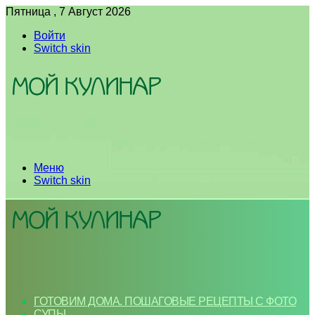
Пятница , 7 Август 2026
Войти
Switch skin
Меню
Switch skin
ГОТОВИМ ДОМА. ПОШАГОВЫЕ РЕЦЕПТЫ С ФОТО
СУПЫ