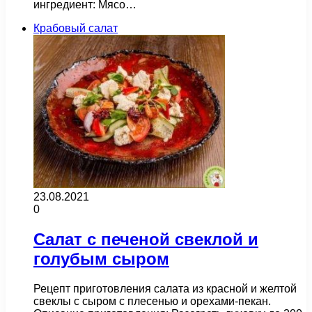
ингредиент: Мясо…
Крабовый салат
23.08.2021
0
Салат с печеной свеклой и
голубым сыром
Рецепт приготовления салата из красной и желтой
свеклы с сыром с плесенью и орехами-пекан.