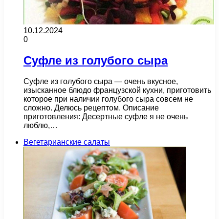
10.12.2024
0
Суфле из голубого сыра
Суфле из голубого сыра — очень вкусное,
изысканное блюдо французской кухни, приготовить
которое при наличии голубого сыра совсем не
сложно. Делюсь рецептом. Описание
приготовления: Десертные суфле я не очень
люблю,…
Вегетарианские салаты