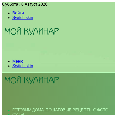
Суббота , 8 Август 2026
Войти
Switch skin
Меню
Switch skin
ГОТОВИМ ДОМА. ПОШАГОВЫЕ РЕЦЕПТЫ С ФОТО
СУПЫ