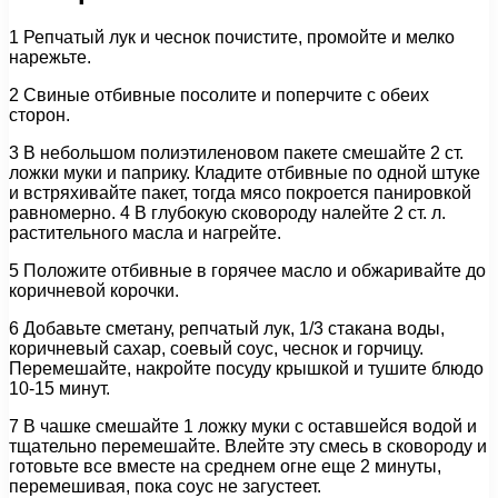
1 Репчатый лук и чеснок почистите, промойте и мелко
нарежьте.
2 Свиные отбивные посолите и поперчите с обеих
сторон.
3 В небольшом полиэтиленовом пакете смешайте 2 ст.
ложки муки и паприку. Кладите отбивные по одной штуке
и встряхивайте пакет, тогда мясо покроется панировкой
равномерно. 4 В глубокую сковороду налейте 2 ст. л.
растительного масла и нагрейте.
5 Положите отбивные в горячее масло и обжаривайте до
коричневой корочки.
6 Добавьте сметану, репчатый лук, 1/3 стакана воды,
коричневый сахар, соевый соус, чеснок и горчицу.
Перемешайте, накройте посуду крышкой и тушите блюдо
10-15 минут.
7 В чашке смешайте 1 ложку муки с оставшейся водой и
тщательно перемешайте. Влейте эту смесь в сковороду и
готовьте все вместе на среднем огне еще 2 минуты,
перемешивая, пока соус не загустеет.