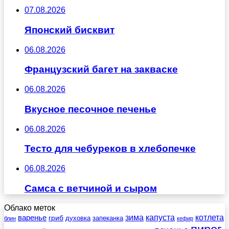
07.08.2026
Японский бисквит
06.08.2026
Французский багет на закваске
06.08.2026
Вкусное песочное печенье
06.08.2026
Тесто для чебуреков в хлебопечке
06.08.2026
Самса с ветчиной и сыром
Облако меток
зима
котлета
варенье
капуста
гриб
духовка
запеканка
блин
кефир