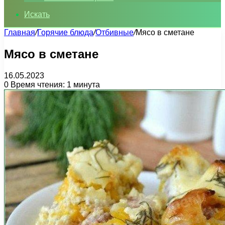
Искать
Главная
/
Горячие блюда
/
Отбивные
/
Мясо в сметане
Мясо в сметане
16.05.2023
0
Время чтения: 1 минута