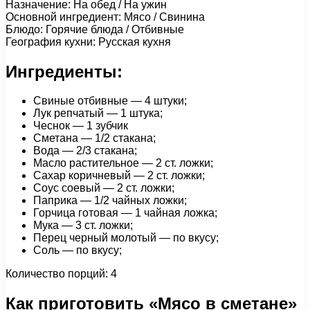
Назначение: На обед / На ужин
Основной ингредиент: Мясо / Свинина
Блюдо: Горячие блюда / Отбивные
География кухни: Русская кухня
Ингредиенты:
Свиные отбивные — 4 штуки;
Лук репчатый — 1 штука;
Чеснок — 1 зубчик
Сметана — 1/2 стакана;
Вода — 2/3 стакана;
Масло растительное — 2 ст. ложки;
Сахар коричневый — 2 ст. ложки;
Соус соевый — 2 ст. ложки;
Паприка — 1/2 чайных ложки;
Горчица готовая — 1 чайная ложка;
Мука — 3 ст. ложки;
Перец черный молотый — по вкусу;
Соль — по вкусу;
Количество порций: 4
Как приготовить «Мясо в сметане»