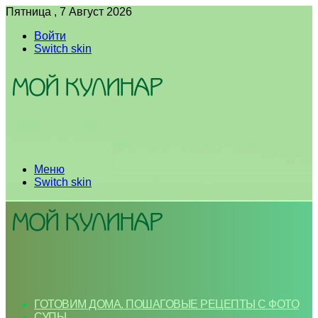
Пятница , 7 Август 2026
Войти
Switch skin
Меню
Switch skin
ГОТОВИМ ДОМА. ПОШАГОВЫЕ РЕЦЕПТЫ С ФОТО
СУПЫ