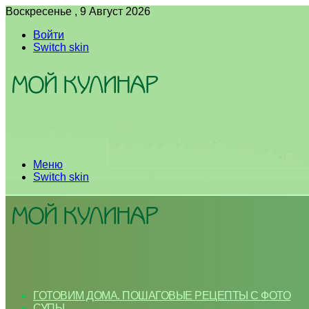
Воскресенье , 9 Август 2026
Войти
Switch skin
Меню
Switch skin
ГОТОВИМ ДОМА. ПОШАГОВЫЕ РЕЦЕПТЫ С ФОТО
СУПЫ