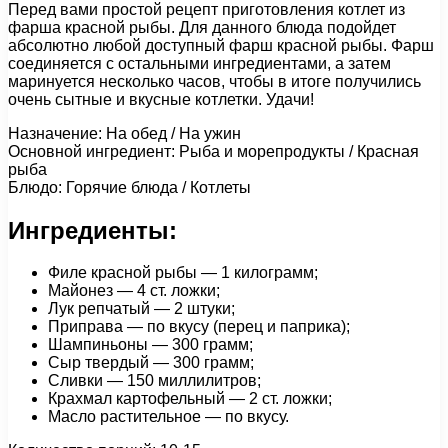
Перед вами простой рецепт приготовления котлет из
фарша красной рыбы. Для данного блюда подойдет
абсолютно любой доступный фарш красной рыбы. Фарш
соединяется с остальными ингредиентами, а затем
маринуется несколько часов, чтобы в итоге получились
очень сытные и вкусные котлетки. Удачи!
Назначение: На обед / На ужин
Основной ингредиент: Рыба и морепродукты / Красная
рыба
Блюдо: Горячие блюда / Котлеты
Ингредиенты:
Филе красной рыбы — 1 килограмм;
Майонез — 4 ст. ложки;
Лук репчатый — 2 штуки;
Приправа — по вкусу (перец и паприка);
Шампиньоны — 300 грамм;
Сыр твердый — 300 грамм;
Сливки — 150 миллилитров;
Крахмал картофельный — 2 ст. ложки;
Масло растительное — по вкусу.