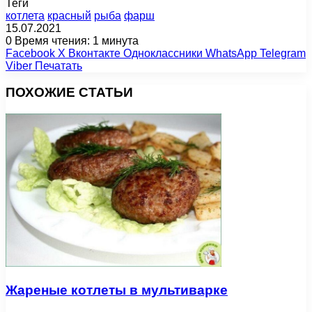
Теги
котлета
красный
рыба
фарш
15.07.2021
0
Время чтения: 1 минута
Facebook
X
Вконтакте
Одноклассники
WhatsApp
Telegram
Viber
Печатать
ПОХОЖИЕ СТАТЬИ
Жареные котлеты в мультиварке