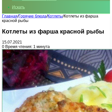
Искать
Главная
/
Горячие блюда
/
Котлеты
/
Котлеты из фарша
красной рыбы
Котлеты из фарша красной рыбы
15.07.2021
0
Время чтения: 1 минута