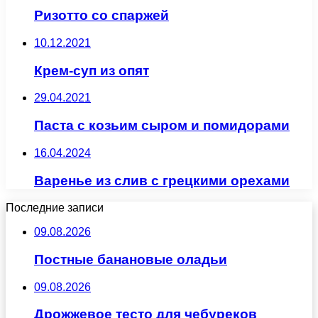
Ризотто со спаржей
10.12.2021
Крем-суп из опят
29.04.2021
Паста с козьим сыром и помидорами
16.04.2024
Варенье из слив с грецкими орехами
Последние записи
09.08.2026
Постные банановые оладьи
09.08.2026
Дрожжевое тесто для чебуреков