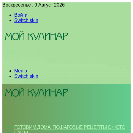
Воскресенье , 9 Август 2026
Войти
Switch skin
Меню
Switch skin
ГОТОВИМ ДОМА. ПОШАГОВЫЕ РЕЦЕПТЫ С ФОТО
СУПЫ