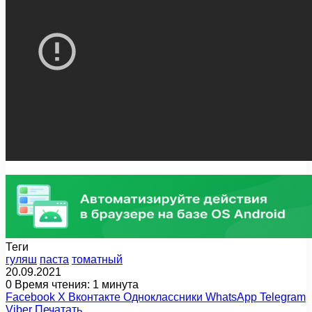
Теги
гуляш
паста
томатный
20.09.2021
0
Время чтения: 1 минута
Facebook
X
Вконтакте
Одноклассники
WhatsApp
Telegram
Viber
Печатать