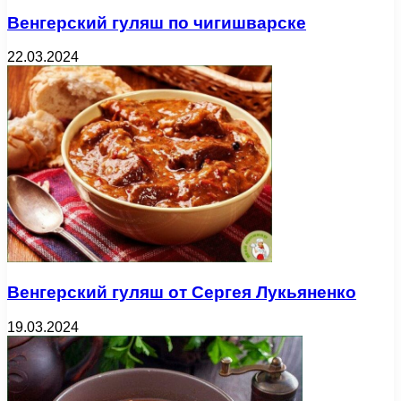
Венгерский гуляш по чигишварске
22.03.2024
Венгерский гуляш от Сергея Лукьяненко
19.03.2024