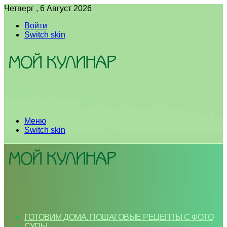
Четверг , 6 Август 2026
Войти
Switch skin
Меню
Switch skin
ГОТОВИМ ДОМА. ПОШАГОВЫЕ РЕЦЕПТЫ С ФОТО
СУПЫ