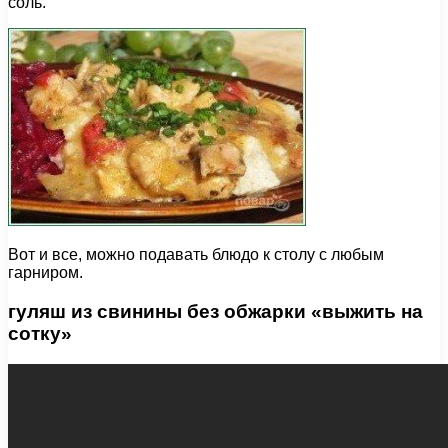
соль.
Вот и все, можно подавать блюдо к столу с любым
гарниром.
гуляш из свинины без обжарки «выжить на
сотку»