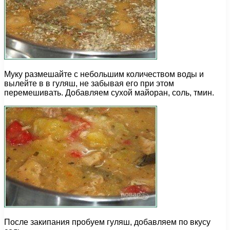
Муку размешайте с небольшим количеством воды и
вылейте в в гуляш, не забывая его при этом
перемешивать. Добавляем сухой майоран, соль, тмин.
После закипания пробуем гуляш, добавляем по вкусу