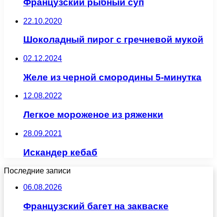
Французский рыбный суп
22.10.2020
Шоколадный пирог с гречневой мукой
02.12.2024
Желе из черной смородины 5-минутка
12.08.2022
Легкое мороженое из ряженки
28.09.2021
Искандер кебаб
Последние записи
06.08.2026
Французский багет на закваске