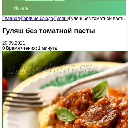
Искать
Главная
/
Горячие блюда
/
Гуляш
/
Гуляш без томатной пасты
Гуляш без томатной пасты
20.09.2021
0
Время чтения: 1 минута