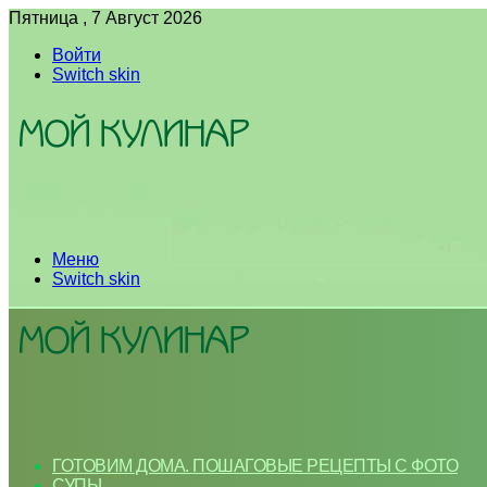
Пятница , 7 Август 2026
Войти
Switch skin
Меню
Switch skin
ГОТОВИМ ДОМА. ПОШАГОВЫЕ РЕЦЕПТЫ С ФОТО
СУПЫ