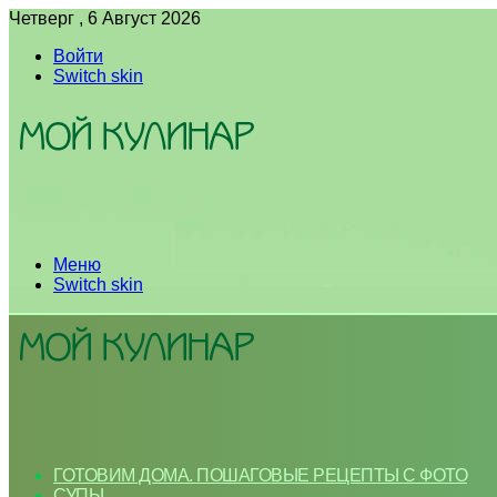
Четверг , 6 Август 2026
Войти
Switch skin
Меню
Switch skin
ГОТОВИМ ДОМА. ПОШАГОВЫЕ РЕЦЕПТЫ С ФОТО
СУПЫ