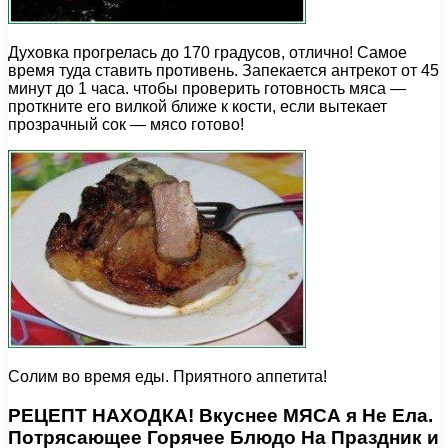
Духовка прогрелась до 170 градусов, отлично! Самое
время туда ставить противень. Запекается антрекот от 45
минут до 1 часа. чтобы проверить готовность мяса —
проткните его вилкой ближе к кости, если вытекает
прозрачный сок — мясо готово!
Солим во время еды. Приятного аппетита!
РЕЦЕПТ НАХОДКА! Вкуснее МЯСА я Не Ела.
Потрясающее Горячее Блюдо На Праздник и