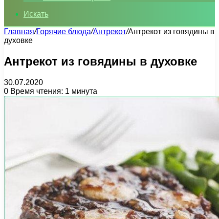
Искать
Главная
/
Горячие блюда
/
Антрекот
/
Антрекот из говядины в
духовке
Антрекот из говядины в духовке
30.07.2020
0
Время чтения: 1 минута