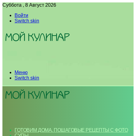
Суббота , 8 Август 2026
Войти
Switch skin
Меню
Switch skin
ГОТОВИМ ДОМА. ПОШАГОВЫЕ РЕЦЕПТЫ С ФОТО
СУПЫ