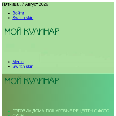
Пятница , 7 Август 2026
Войти
Switch skin
Меню
Switch skin
ГОТОВИМ ДОМА. ПОШАГОВЫЕ РЕЦЕПТЫ С ФОТО
СУПЫ