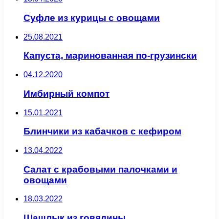
Суфле из курицы с овощами
25.08.2021
Капуста, маринованная по-грузински
04.12.2020
Имбирный компот
15.01.2021
Блинчики из кабачков с кефиром
13.04.2022
Салат с крабовыми палочками и
овощами
18.03.2022
Шашлык из говядины