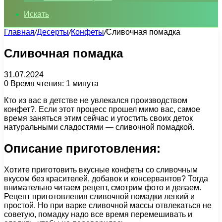
Искать
Главная
/
Десерты
/
Конфеты
/
Сливочная помадка
Сливочная помадка
31.07.2024
0
Время чтения: 1 минута
Кто из вас в детстве не увлекался производством
конфет?. Если этот процесс прошел мимо вас, самое
время заняться этим сейчас и угостить своих деток
натуральными сладостями — сливочной помадкой.
Описание приготовления:
Хотите приготовить вкусные конфеты со сливочным
вкусом без красителей, добавок и консервантов? Тогда
внимательно читаем рецепт, смотрим фото и делаем.
Рецепт приготовления сливочной помадки легкий и
простой. Но при варке сливочной массы отвлекаться не
советую, помадку надо все время перемешивать и