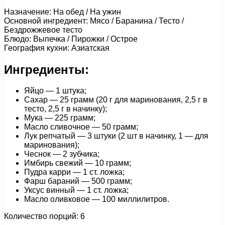
Назначение: На обед / На ужин
Основной ингредиент: Мясо / Баранина / Тесто /
Бездрожжевое тесто
Блюдо: Выпечка / Пирожки / Острое
География кухни: Азиатская
Ингредиенты:
Яйцо — 1 штука;
Сахар — 25 грамм (20 г для маринования, 2,5 г в
тесто, 2,5 г в начинку);
Мука — 225 грамм;
Масло сливочное — 50 грамм;
Лук репчатый — 3 штуки (2 шт в начинку, 1 — для
маринования);
Чеснок — 2 зубчика;
Имбирь свежий — 10 грамм;
Пудра карри — 1 ст. ложка;
Фарш бараний — 500 грамм;
Уксус винный — 1 ст. ложка;
Масло оливковое — 100 миллилитров.
Количество порций: 6