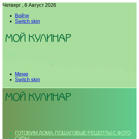
Четверг , 6 Август 2026
Войти
Switch skin
Меню
Switch skin
ГОТОВИМ ДОМА. ПОШАГОВЫЕ РЕЦЕПТЫ С ФОТО
СУПЫ