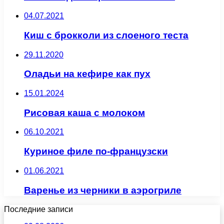
04.07.2021
Киш с брокколи из слоеного теста
29.11.2020
Оладьи на кефире как пух
15.01.2024
Рисовая каша с молоком
06.10.2021
Куриное филе по-французски
01.06.2021
Варенье из черники в аэрогриле
Последние записи