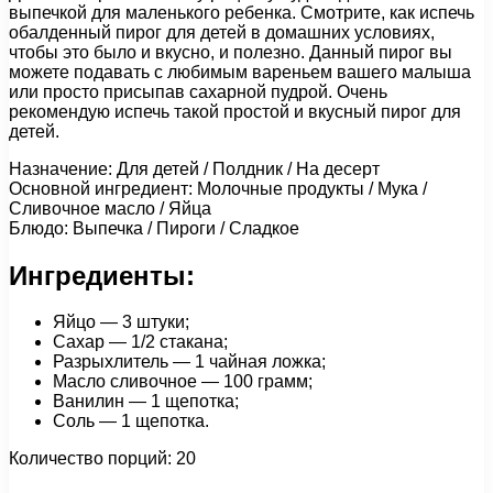
выпечкой для маленького ребенка. Смотрите, как испечь
обалденный пирог для детей в домашних условиях,
чтобы это было и вкусно, и полезно. Данный пирог вы
можете подавать с любимым вареньем вашего малыша
или просто присыпав сахарной пудрой. Очень
рекомендую испечь такой простой и вкусный пирог для
детей.
Назначение: Для детей / Полдник / На десерт
Основной ингредиент: Молочные продукты / Мука /
Сливочное масло / Яйца
Блюдо: Выпечка / Пироги / Сладкое
Ингредиенты:
Яйцо — 3 штуки;
Сахар — 1/2 стакана;
Разрыхлитель — 1 чайная ложка;
Масло сливочное — 100 грамм;
Ванилин — 1 щепотка;
Соль — 1 щепотка.
Количество порций: 20