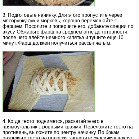
3. Подготовьте начинку. Для этого пропустите через
мясорубку лук и морковь, хорошо перемешайте с
фаршем. Посолите и поперчите его, добавьте специи по
вкусу. Обжарьте фарш на среднем огне до готовности,
после чего влейте немного кипятка и тушите еще 10
минут. Фарш должен получиться рассыпчатым.
4. Когда тесто поднимется, раскатайте его в
прямоугольник с ровными краями. Переложите тесто на
противень, выложите по центру начинку. По бокам
разрежьте тесто на полоски, заплетите «косичку» вокруг