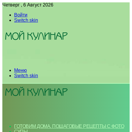
Четверг , 6 Август 2026
Войти
Switch skin
Меню
Switch skin
ГОТОВИМ ДОМА. ПОШАГОВЫЕ РЕЦЕПТЫ С ФОТО
СУПЫ