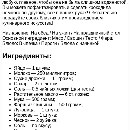
любую, главное, чтобы она не была слишком водянистой.
Вы можете пофантазировать и сделать крокодила
немного по-другому, все в ваших руках! Обязательно
порадуйте своих близких этим произведением
кулинарного искусства!
Назначение: На обед / На ужин / На праздничный стол
Основной ингредиент: Мясо / Овощи / Тесто / Фарш
Блюдо: Выпечка / Пироги / Блюда с начинкой
Ингредиенты:
Яйцо — 1 штука;
Молоко — 250 миллилитров;
Сухие дрожжи — 11 грамм;
Сахар — 2 ст. ложки;
Соль — 0,5 чайных ложки (для теста);
Растительное масло — 6 ст. ложек;
Мука — 500 грамм;
Фарш из свинины — 500 грамм;
Луковица — 1 штука;
Морковь — 1 штука;
Чеснок — 2 зубчика;
Соль — по вкусу;