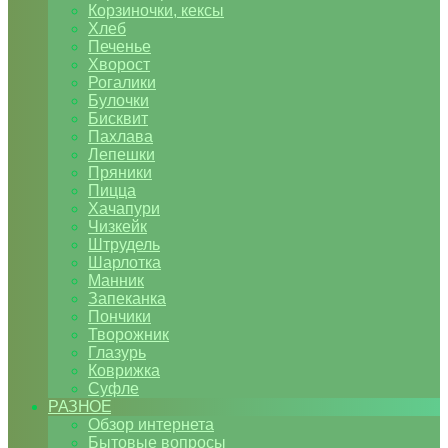
Корзиночки, кексы
Хлеб
Печенье
Хворост
Рогалики
Булочки
Бисквит
Пахлава
Лепешки
Пряники
Пицца
Хачапури
Чизкейк
Штрудель
Шарлотка
Манник
Запеканка
Пончики
Творожник
Глазурь
Коврижка
Суфле
РАЗНОЕ
Обзор интернета
Бытовые вопросы