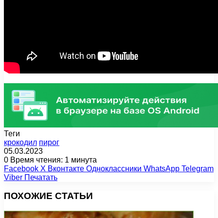
Теги
крокодил
пирог
05.03.2023
0
Время чтения: 1 минута
Facebook
X
Вконтакте
Одноклассники
WhatsApp
Telegram
Viber
Печатать
ПОХОЖИЕ СТАТЬИ