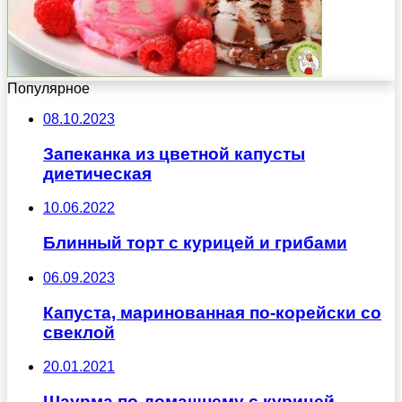
Популярное
08.10.2023
Запеканка из цветной капусты
диетическая
10.06.2022
Блинный торт с курицей и грибами
06.09.2023
Капуста, маринованная по-корейски со
свеклой
20.01.2021
Шаурма по-домашнему с курицей