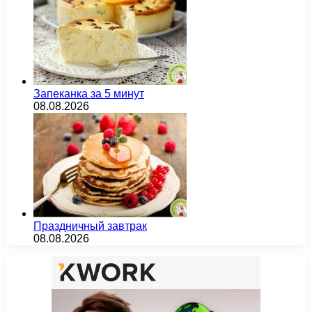
Запеканка за 5 минут
08.08.2026
Праздничный завтрак
08.08.2026