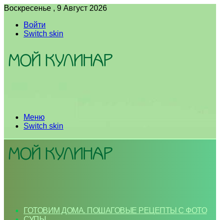
Воскресенье , 9 Август 2026
Войти
Switch skin
Меню
Switch skin
ГОТОВИМ ДОМА. ПОШАГОВЫЕ РЕЦЕПТЫ С ФОТО
СУПЫ