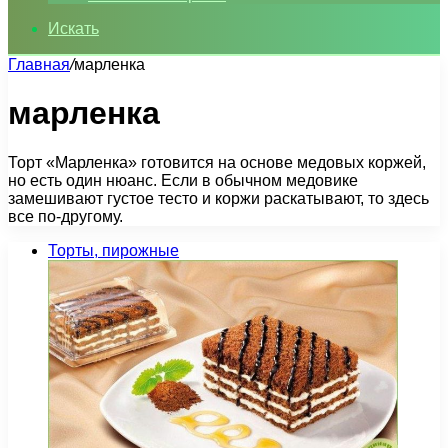
Искать
Главная
/
марленка
марленка
Торт «Марленка» готовится на основе медовых коржей,
но есть один нюанс. Если в обычном медовике
замешивают густое тесто и коржи раскатывают, то здесь
все по-другому.
Торты, пирожные