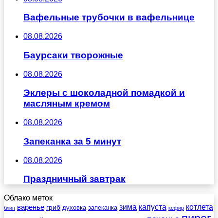
Вафельные трубочки в вафельнице
08.08.2026
Баурсаки творожные
08.08.2026
Эклеры с шоколадной помадкой и
масляным кремом
08.08.2026
Запеканка за 5 минут
08.08.2026
Праздничный завтрак
Облако меток
зима
котлета
варенье
капуста
гриб
духовка
запеканка
блин
кефир