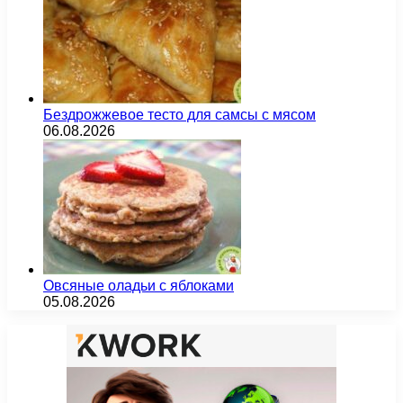
Бездрожжевое тесто для самсы с мясом
06.08.2026
Овсяные оладьи с яблоками
05.08.2026