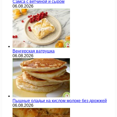
Самса с ветчиной и сыром
06.08.2026
Венгерская ватрушка
06.08.2026
Пышные оладьи на кислом молоке без дрожжей
06.08.2026