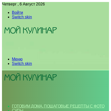
Четверг , 6 Август 2026
Войти
Switch skin
Меню
Switch skin
ГОТОВИМ ДОМА. ПОШАГОВЫЕ РЕЦЕПТЫ С ФОТО
СУПЫ