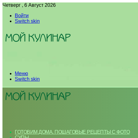
Четверг , 6 Август 2026
Войти
Switch skin
Меню
Switch skin
ГОТОВИМ ДОМА. ПОШАГОВЫЕ РЕЦЕПТЫ С ФОТО
СУПЫ