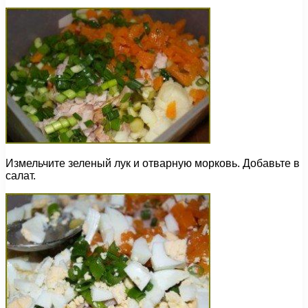
Измельчите зеленый лук и отварную морковь. Добавьте в
салат.