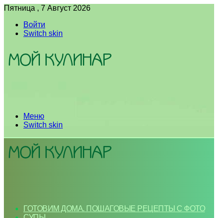
Пятница , 7 Август 2026
Войти
Switch skin
Меню
Switch skin
ГОТОВИМ ДОМА. ПОШАГОВЫЕ РЕЦЕПТЫ С ФОТО
СУПЫ