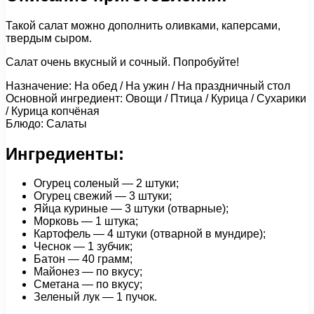
Такой салат можно дополнить оливками, каперсами,
твердым сыром.
Салат очень вкусный и сочный. Попробуйте!
Назначение: На обед / На ужин / На праздничный стол
Основной ингредиент: Овощи / Птица / Курица / Сухарики
/ Курица копчёная
Блюдо: Салаты
Ингредиенты:
Огурец соленый — 2 штуки;
Огурец свежий — 3 штуки;
Яйца куриные — 3 штуки (отварные);
Морковь — 1 штука;
Картофель — 4 штуки (отварной в мундире);
Чеснок — 1 зубчик;
Батон — 40 грамм;
Майонез — по вкусу;
Сметана — по вкусу;
Зеленый лук — 1 пучок.