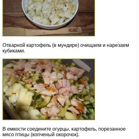
Отварной картофель (в мундире) очищаем и нарезаем
кубиками.
В емкости соедините огурцы, картофель, порезанное
мясо птицы (копченый окорочок).