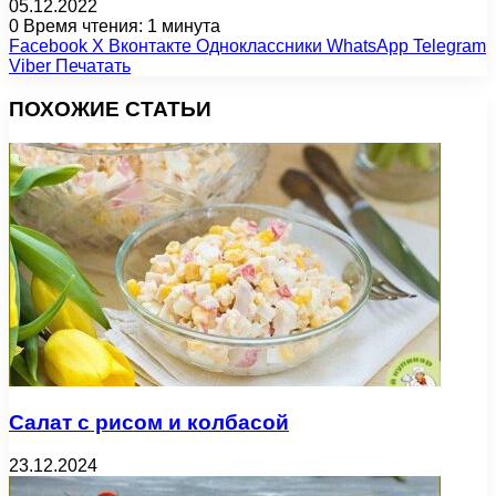
05.12.2022
0
Время чтения: 1 минута
Facebook
X
Вконтакте
Одноклассники
WhatsApp
Telegram
Viber
Печатать
ПОХОЖИЕ СТАТЬИ
Салат с рисом и колбасой
23.12.2024