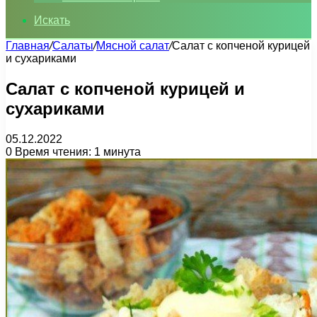
Искать
Главная
/
Салаты
/
Мясной салат
/
Салат с копченой курицей
и сухариками
Салат с копченой курицей и
сухариками
05.12.2022
0
Время чтения: 1 минута