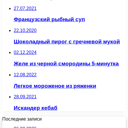
27.07.2021
Французский рыбный суп
22.10.2020
Шоколадный пирог с гречневой мукой
02.12.2024
Желе из черной смородины 5-минутка
12.08.2022
Легкое мороженое из ряженки
28.09.2021
Искандер кебаб
Последние записи