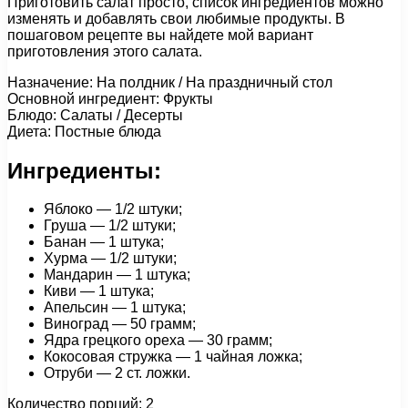
Приготовить салат просто, список ингредиентов можно
изменять и добавлять свои любимые продукты. В
пошаговом рецепте вы найдете мой вариант
приготовления этого салата.
Назначение: На полдник / На праздничный стол
Основной ингредиент: Фрукты
Блюдо: Салаты / Десерты
Диета: Постные блюда
Ингредиенты:
Яблоко — 1/2 штуки;
Груша — 1/2 штуки;
Банан — 1 штука;
Хурма — 1/2 штуки;
Мандарин — 1 штука;
Киви — 1 штука;
Апельсин — 1 штука;
Виноград — 50 грамм;
Ядра грецкого ореха — 30 грамм;
Кокосовая стружка — 1 чайная ложка;
Отруби — 2 ст. ложки.
Количество порций: 2