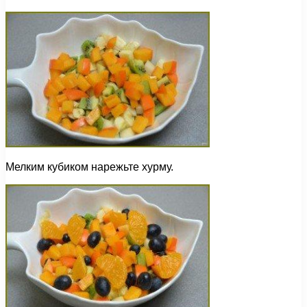
Мелким кубиком нарежьте хурму.