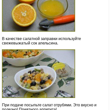
В качестве салатной заправки используйте
свежевыжатый сок апельсина.
При подаче посыпьте салат отрубями. Это вкусно и
полезно! Приятного аппетита!