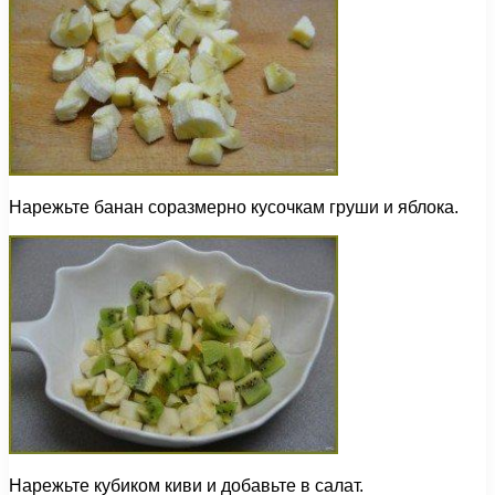
Нарежьте банан соразмерно кусочкам груши и яблока.
Нарежьте кубиком киви и добавьте в салат.