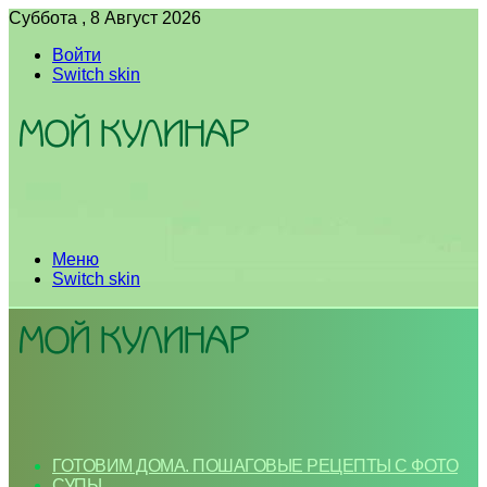
Суббота , 8 Август 2026
Войти
Switch skin
Меню
Switch skin
ГОТОВИМ ДОМА. ПОШАГОВЫЕ РЕЦЕПТЫ С ФОТО
СУПЫ