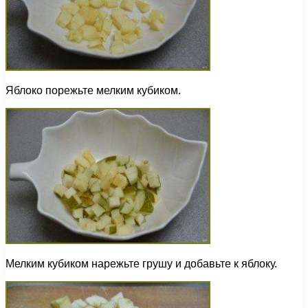
Яблоко порежьте мелким кубиком.
Мелким кубиком нарежьте грушу и добавьте к яблоку.