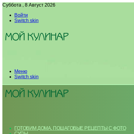
Суббота , 8 Август 2026
Войти
Switch skin
Меню
Switch skin
ГОТОВИМ ДОМА. ПОШАГОВЫЕ РЕЦЕПТЫ С ФОТО
СУПЫ