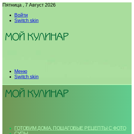
Пятница , 7 Август 2026
Войти
Switch skin
Меню
Switch skin
ГОТОВИМ ДОМА. ПОШАГОВЫЕ РЕЦЕПТЫ С ФОТО
СУПЫ