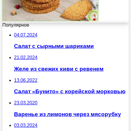
Популярное
04.07.2024
Салат с сырными шариками
21.02.2024
Желе из свежих киви с ревенем
13.06.2022
Салат «Бунито» с корейской морковью
23.03.2020
Варенье из лимонов через мясорубку
03.03.2024