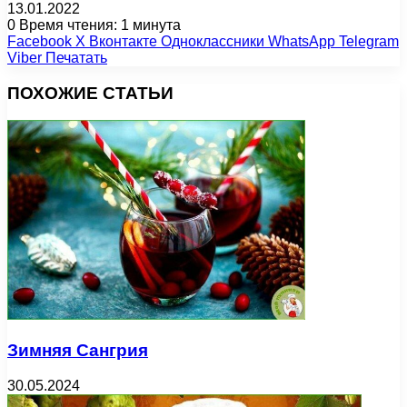
13.01.2022
0
Время чтения: 1 минута
Facebook
X
Вконтакте
Одноклассники
WhatsApp
Telegram
Viber
Печатать
ПОХОЖИЕ СТАТЬИ
Зимняя Сангрия
30.05.2024