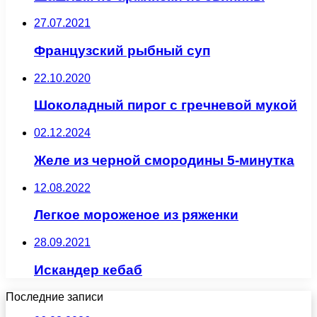
27.07.2021
Французский рыбный суп
22.10.2020
Шоколадный пирог с гречневой мукой
02.12.2024
Желе из черной смородины 5-минутка
12.08.2022
Легкое мороженое из ряженки
28.09.2021
Искандер кебаб
Последние записи