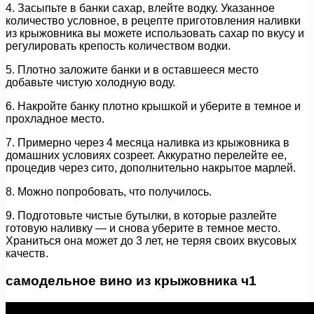
4. Засыпьте в банки сахар, влейте водку. Указанное
количество условное, в рецепте приготовления наливки
из крыжовника вы можете использовать сахар по вкусу и
регулировать крепость количеством водки.
5. Плотно заложите банки и в оставшееся место
добавьте чистую холодную воду.
6. Накройте банку плотно крышкой и уберите в темное и
прохладное место.
7. Примерно через 4 месяца наливка из крыжовника в
домашних условиях созреет. Аккуратно перелейте ее,
процедив через сито, дополнительно накрытое марлей.
8. Можно попробовать, что получилось.
9. Подготовьте чистые бутылки, в которые разлейте
готовую наливку — и снова уберите в темное место.
Храниться она может до 3 лет, не теряя своих вкусовых
качеств.
самодельное вино из крыжовника ч1