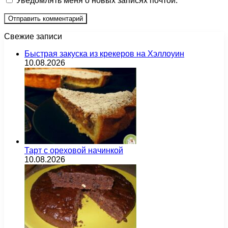
Уведомлять меня о новых записях почтой.
Свежие записи
Быстрая закуска из крекеров на Хэллоуин
10.08.2026
Тарт с ореховой начинкой
10.08.2026