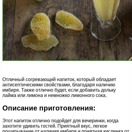
Отличный согревающий напиток, который обладает
антисептическими свойствами, благодаря наличию
имбиря. Также отлично будет, если добавить дольку
лайма или лимона и немножко лимонного сока.
Описание приготовления:
Этот напиток отлично подойдет для вечеринки, когда
захотите удивить гостей. Приятный вкус, легкое
пощипывание от наличия имбиря и приятная кислинка от