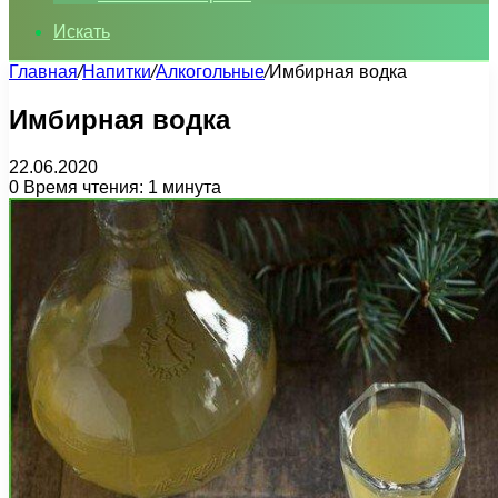
Искать
Главная
/
Напитки
/
Алкогольные
/
Имбирная водка
Имбирная водка
22.06.2020
0
Время чтения: 1 минута