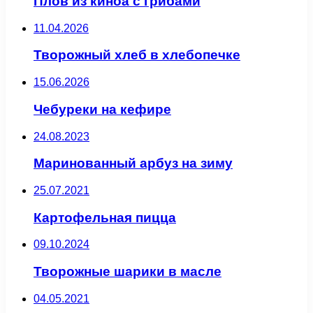
Плов из киноа с грибами
11.04.2026
Творожный хлеб в хлебопечке
15.06.2026
Чебуреки на кефире
24.08.2023
Маринованный арбуз на зиму
25.07.2021
Картофельная пицца
09.10.2024
Творожные шарики в масле
04.05.2021