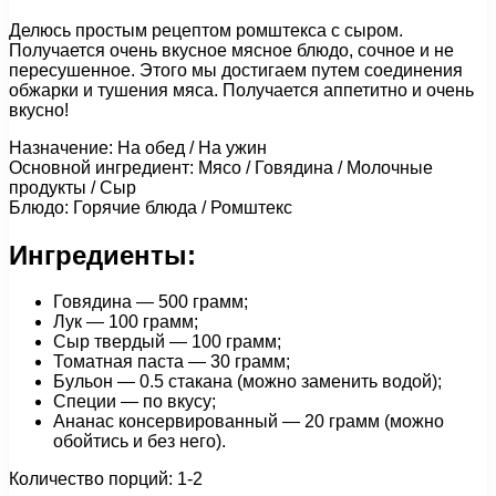
Делюсь простым рецептом ромштекса с сыром.
Получается очень вкусное мясное блюдо, сочное и не
пересушенное. Этого мы достигаем путем соединения
обжарки и тушения мяса. Получается аппетитно и очень
вкусно!
Назначение: На обед / На ужин
Основной ингредиент: Мясо / Говядина / Молочные
продукты / Сыр
Блюдо: Горячие блюда / Ромштекс
Ингредиенты:
Говядина — 500 грамм;
Лук — 100 грамм;
Сыр твердый — 100 грамм;
Томатная паста — 30 грамм;
Бульон — 0.5 стакана (можно заменить водой);
Специи — по вкусу;
Ананас консервированный — 20 грамм (можно
обойтись и без него).
Количество порций: 1-2