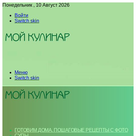
Понедельник , 10 Август 2026
Войти
Switch skin
Меню
Switch skin
ГОТОВИМ ДОМА. ПОШАГОВЫЕ РЕЦЕПТЫ С ФОТО
СУПЫ