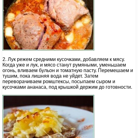
2. Лук режем средними кусочками, добавляем к мясу.
Когда уже и лук, и мясо станут румяными, уменьшаем
огонь, вливаем бульон и томатную пасту. Перемешаем и
тушим, пока лишняя вода не уйдет. Затем
переворачиваем ромштексы, посыпаем сыром и
кусочками ананаса, под крышкой держим до готовности.