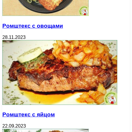
Ромштекс с овощами
28.11.2023
Ромштекс с яйцом
22.09.2023