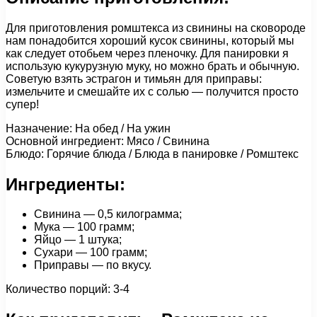
Для приготовления ромштекса из свинины на сковороде
нам понадобится хороший кусок свинины, который мы
как следует отобьем через пленочку. Для панировки я
использую кукурузную муку, но можно брать и обычную.
Советую взять эстрагон и тимьян для приправы:
измельчите и смешайте их с солью — получится просто
супер!
Назначение: На обед / На ужин
Основной ингредиент: Мясо / Свинина
Блюдо: Горячие блюда / Блюда в панировке / Ромштекс
Ингредиенты:
Свинина — 0,5 килограмма;
Мука — 100 грамм;
Яйцо — 1 штука;
Сухари — 100 грамм;
Приправы — по вкусу.
Количество порций: 3-4