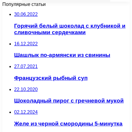
Популярные статьи
30.06.2022
Горячий белый шоколад с клубникой и
сливочными сердечками
16.12.2022
Шашлык по-армянски из свинины
27.07.2021
Французский рыбный суп
22.10.2020
Шоколадный пирог с гречневой мукой
02.12.2024
Желе из черной смородины 5-минутка