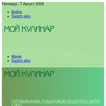
Пятница , 7 Август 2026
Войти
Switch skin
Меню
Switch skin
ГОТОВИМ ДОМА. ПОШАГОВЫЕ РЕЦЕПТЫ С ФОТО
СУПЫ