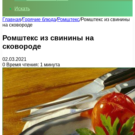
Искать
Главная
/
Горячие блюда
/
Ромштекс
/
Ромштекс из свинины
на сковороде
Ромштекс из свинины на
сковороде
02.03.2021
0
Время чтения: 1 минута