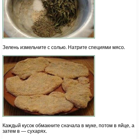
Зелень измельчите с солью. Натрите специями мясо.
Каждый кусок обмакните сначала в муке, потом в яйце, а
затем в — сухарях.