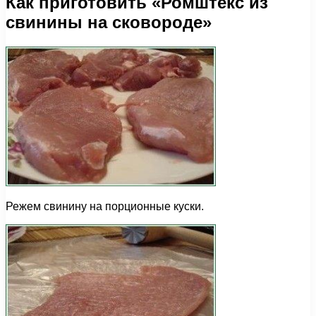
Как приготовить «Ромштекс из
свинины на сковороде»
Режем свинину на порционные куски.