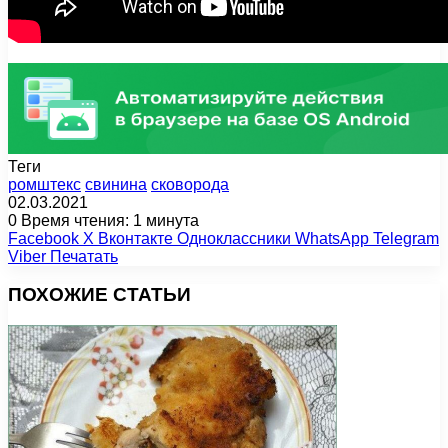
Теги
ромштекс
свинина
сковорода
02.03.2021
0
Время чтения: 1 минута
Facebook
X
Вконтакте
Одноклассники
WhatsApp
Telegram
Viber
Печатать
ПОХОЖИЕ СТАТЬИ