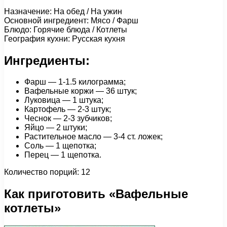
Назначение: На обед / На ужин
Основной ингредиент: Мясо / Фарш
Блюдо: Горячие блюда / Котлеты
География кухни: Русская кухня
Ингредиенты:
Фарш — 1-1.5 килограмма;
Вафельные коржи — 36 штук;
Луковица — 1 штука;
Картофель — 2-3 штук;
Чеснок — 2-3 зубчиков;
Яйцо — 2 штуки;
Растительное масло — 3-4 ст. ложек;
Соль — 1 щепотка;
Перец — 1 щепотка.
Количество порций: 12
Как приготовить «Вафельные
котлеты»