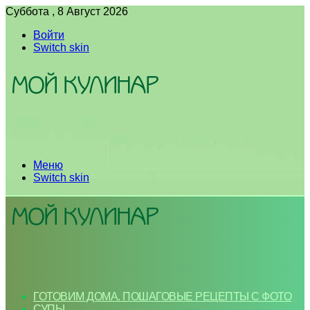
Суббота , 8 Август 2026
Войти
Switch skin
Меню
Switch skin
ГОТОВИМ ДОМА. ПОШАГОВЫЕ РЕЦЕПТЫ С ФОТО
СУПЫ