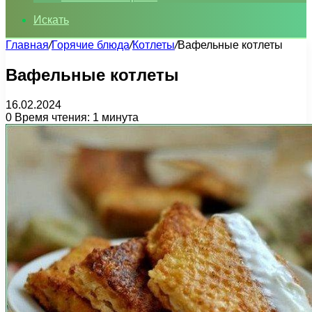
Искать
Главная
/
Горячие блюда
/
Котлеты
/
Вафельные котлеты
Вафельные котлеты
16.02.2024
0
Время чтения: 1 минута