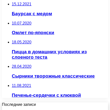
15.12.2021
Баурсак с медом
10.07.2020
Омлет по-японски
18.05.2020
Пицца в домашних условиях из
слоеного теста
28.04.2020
Сырники творожные классические
11.08.2021
Печенье-сердечки с клюквой
Последние записи