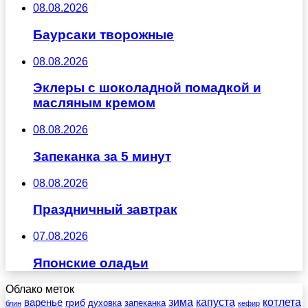
08.08.2026
Баурсаки творожные
08.08.2026
Эклеры с шоколадной помадкой и
масляным кремом
08.08.2026
Запеканка за 5 минут
08.08.2026
Праздничный завтрак
07.08.2026
Японские оладьи
Облако меток
зима
котлета
варенье
капуста
гриб
духовка
запеканка
блин
кефир