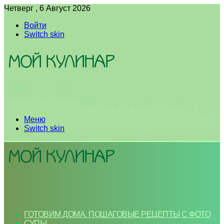
Четверг , 6 Август 2026
Войти
Switch skin
Меню
Switch skin
ГОТОВИМ ДОМА. ПОШАГОВЫЕ РЕЦЕПТЫ С ФОТО
СУПЫ