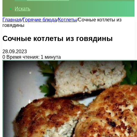
Искать
Главная
/
Горячие блюда
/
Котлеты
/
Сочные котлеты из
говядины
Сочные котлеты из говядины
28.09.2023
0
Время чтения: 1 минута