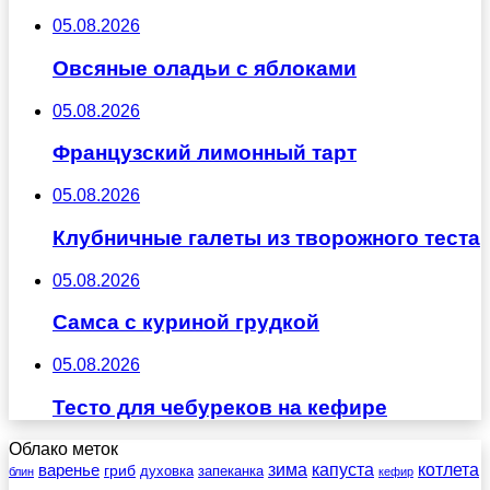
05.08.2026
Овсяные оладьи с яблоками
05.08.2026
Французский лимонный тарт
05.08.2026
Клубничные галеты из творожного теста
05.08.2026
Самса с куриной грудкой
05.08.2026
Тесто для чебуреков на кефире
Облако меток
зима
котлета
варенье
капуста
гриб
духовка
запеканка
блин
кефир