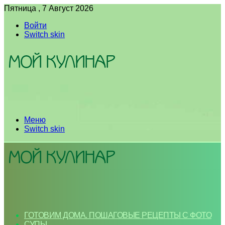
Пятница , 7 Август 2026
Войти
Switch skin
Меню
Switch skin
ГОТОВИМ ДОМА. ПОШАГОВЫЕ РЕЦЕПТЫ С ФОТО
СУПЫ