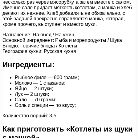
несколько раз через мясорубку, а затем вместе с салом.
Именно сало придает мягкость котлетам, а манка и хлеб
делают их нежнее. Хлеб добавлять не обязательно, с
этой задачей прекрасно справляется манка, которая,
кроме прочего, выступает и вместо муки.
Назначение: На обед / На ужин
Основной ингредиент: Рыба и морепродукты / Щука
Блюдо: Горячие блюда / Котлеты
География кухни: Русская кухня
Ингредиенты:
Рыбное филе — 800 грамм;
Молоко — 1 стаканов;
Яйцо — 2 штуки;
Лук — 2 штуки;
Сало — 70 грамм;
Соль и специи — по вкусу;
Количество порций: 3-5
Как приготовить «Котлеты из щуки
с манкой»