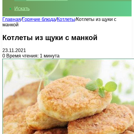
Искать
Главная
/
Горячие блюда
/
Котлеты
/
Котлеты из щуки с
манкой
Котлеты из щуки с манкой
23.11.2021
0
Время чтения: 1 минута