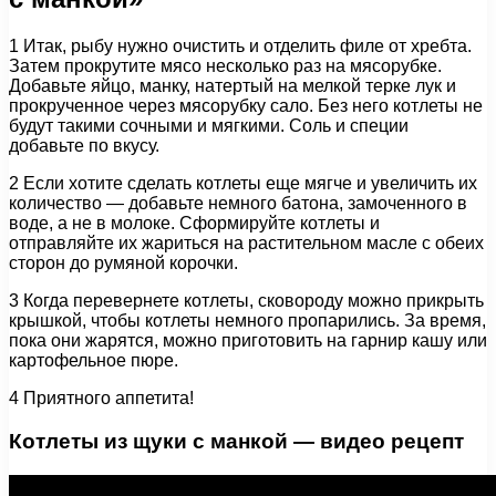
1 Итак, рыбу нужно очистить и отделить филе от хребта.
Затем прокрутите мясо несколько раз на мясорубке.
Добавьте яйцо, манку, натертый на мелкой терке лук и
прокрученное через мясорубку сало. Без него котлеты не
будут такими сочными и мягкими. Соль и специи
добавьте по вкусу.
2 Если хотите сделать котлеты еще мягче и увеличить их
количество — добавьте немного батона, замоченного в
воде, а не в молоке. Сформируйте котлеты и
отправляйте их жариться на растительном масле с обеих
сторон до румяной корочки.
3 Когда перевернете котлеты, сковороду можно прикрыть
крышкой, чтобы котлеты немного пропарились. За время,
пока они жарятся, можно приготовить на гарнир кашу или
картофельное пюре.
4 Приятного аппетита!
Котлеты из щуки с манкой — видео рецепт