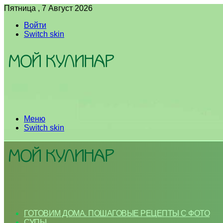
Пятница , 7 Август 2026
Войти
Switch skin
Меню
Switch skin
ГОТОВИМ ДОМА. ПОШАГОВЫЕ РЕЦЕПТЫ С ФОТО
СУПЫ